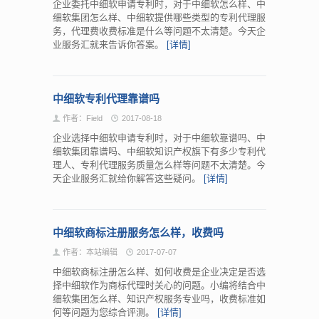
企业委托中细软申请专利时，对于中细软怎么样、中
细软集团怎么样、中细软提供哪些类型的专利代理服
务，代理费收费标准是什么等问题不太清楚。今天企
业服务汇就来告诉你答案。
[详情]
中细软专利代理靠谱吗
作者：Field
2017-08-18
企业选择中细软申请专利时，对于中细软靠谱吗、中
细软集团靠谱吗、中细软知识产权旗下有多少专利代
理人、专利代理服务质量怎么样等问题不太清楚。今
天企业服务汇就给你解答这些疑问。
[详情]
中细软商标注册服务怎么样，收费吗
作者：本站编辑
2017-07-07
中细软商标注册怎么样、如何收费是企业决定是否选
择中细软作为商标代理时关心的问题。小编将结合中
细软集团怎么样、知识产权服务专业吗，收费标准如
何等问题为您综合评测。
[详情]