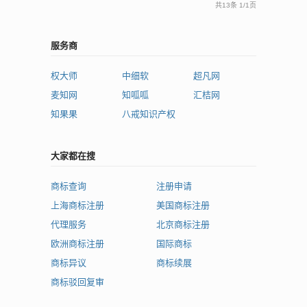
共13条
1
/
1页
服务商
权大师
中细软
超凡网
麦知网
知呱呱
汇桔网
知果果
八戒知识产权
大家都在搜
商标查询
注册申请
上海商标注册
美国商标注册
代理服务
北京商标注册
欧洲商标注册
国际商标
商标异议
商标续展
商标驳回复审