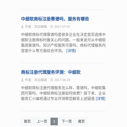
中细软商标注册靠谱吗，服务有哪些
作者：本站编辑
2017-07-07
中细软商标代理靠谱吗是很多企业在决定是否选择中
细软注册商标时最关心的问题。一般来说可从中细软
集团靠谱吗、知识产权服务可靠吗、商标代理服务内
容是什么等方面综合评测。
[详情]
商标注册代理服务评测：中细软
作者：本站编辑
2017-06-29
中细软商标注册代理服务怎么样，靠谱吗，中细软集
团可靠吗，中细软商标注册如何收费？接下来，企业
服务汇小编将通过专业评测帮您解答上述疑惑
[详情]
首页
上一页
1
下一页
尾页