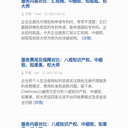
服务内容对比：汇桔网、中细软、知呱呱、权
大师
作者：Field
2017-08-02
企业在委托代理机构申请专利时，常常不清楚：它们
都提供哪些类型的专利申请、能申请国际专利吗、企
业如何挑选。今天企业服务汇就以汇桔网、中细软、
知呱呱和权大师为例为你详细说明。
[详情]
服务费用及保障对比：八戒知识产权、中细
软、知果果、权大师
作者：ted
2017-07-05
企业和个人在注册商标时会很关注商标注册代理服务
的收费模式、费用标准和退款问题。接下来，
Chiefmore小编将为您分析八戒知识产权、中细软、
知果果、权大师这四家主流平台的收费模式及资金安
全问题
[详情]
服务内容对比：八戒知识产权、中细软、知果