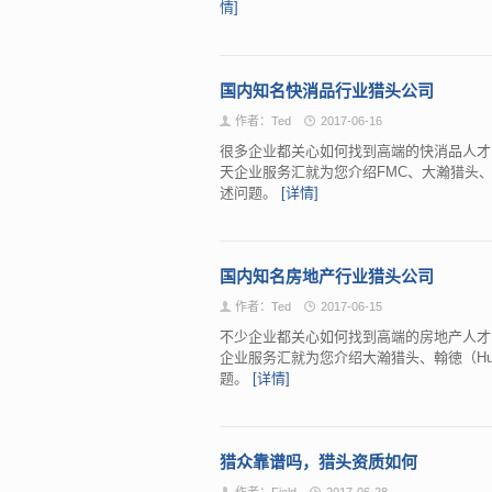
情]
国内知名快消品行业猎头公司
作者：Ted
2017-06-16
很多企业都关心如何找到高端的快消品人才
天企业服务汇就为您介绍FMC、大瀚猎头
述问题。
[详情]
国内知名房地产行业猎头公司
作者：Ted
2017-06-15
不少企业都关心如何找到高端的房地产人才
企业服务汇就为您介绍大瀚猎头、翰徳（Hu
题。
[详情]
猎众靠谱吗，猎头资质如何
作者：Field
2017-06-28