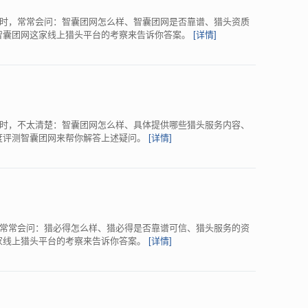
时，常常会问：智囊团网怎么样、智囊团网是否靠谱、猎头资质
过对智囊团网这家线上猎头平台的考察来告诉你答案。
[详情]
时，不太清楚：智囊团网怎么样、具体提供哪些猎头服务内容、
过深度评测智囊团网来帮你解答上述疑问。
[详情]
常常会问：猎必得怎么样、猎必得是否靠谱可信、猎头服务的资
得这家线上猎头平台的考察来告诉你答案。
[详情]