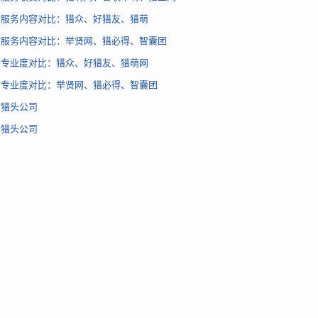
站服务内容对比：猎众、好猎友、猎萌
站服务内容对比：举贤网、猎必得、智囊团
站专业度对比：猎众、好猎友、猎萌网
站专业度对比：举贤网、猎必得、智囊团
名猎头公司
名猎头公司