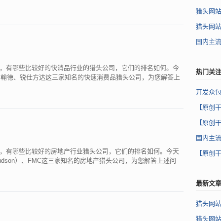
猎头网
猎头网
国内主
，有哪些比较好的快消品行业的猎头公司，它们的排名如何。今
热门关
、翰徳、锐仕方达这三家知名的快速消费品猎头公司，为您解答上
开发众包
【原创
【原创
国内主
，有哪些比较好的房地产行业猎头公司，它们的排名如何。今天
【原创
dson）、FMC这三家知名的房地产猎头公司，为您解答上述问
最新文
猎头网
猎头网