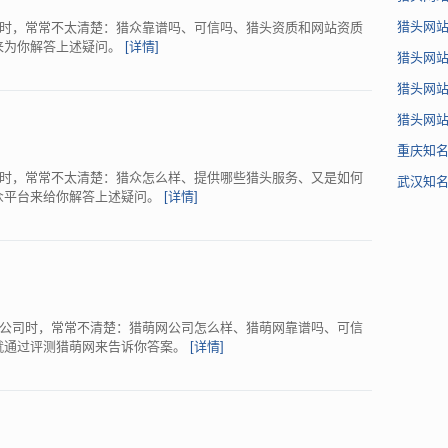
猎头网
时，常常不太清楚：猎众靠谱吗、可信吗、猎头资质和网站资质
猎众来为你解答上述疑问。
[详情]
猎头网
猎头网
猎头网
重庆知
时，常常不太清楚：猎众怎么样、提供哪些猎头服务、又是如何
武汉知
测猎众平台来给你解答上述疑问。
[详情]
公司时，常常不清楚：猎萌网公司怎么样、猎萌网靠谱吗、可信
re就通过评测猎萌网来告诉你答案。
[详情]