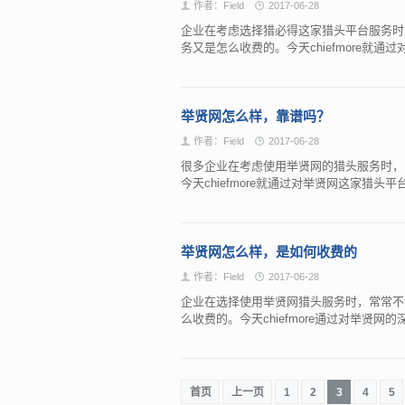
作者：Field
2017-06-28
企业在考虑选择猎必得这家猎头平台服务时
务又是怎么收费的。今天chiefmore就
举贤网怎么样，靠谱吗？
作者：Field
2017-06-28
很多企业在考虑使用举贤网的猎头服务时，
今天chiefmore就通过对举贤网这家猎
举贤网怎么样，是如何收费的
作者：Field
2017-06-28
企业在选择使用举贤网猎头服务时，常常不
么收费的。今天chiefmore通过对举贤
首页
上一页
1
2
3
4
5