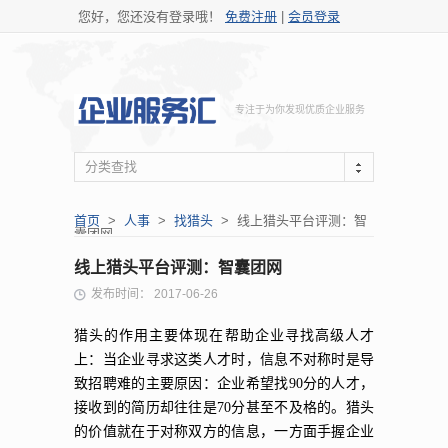
您好，您还没有登录哦！
免费注册
|
会员登录
专注于为你发现优质企业服务
分类查找
首页
>
人事
>
找猎头
> 线上猎头平台评测：智
囊团网
线上猎头平台评测：智囊团网
发布时间： 2017-06-26
猎头的作用主要体现在帮助企业寻找高级人才
上：当企业寻求这类人才时，信息不对称时是导
致招聘难的主要原因：企业希望找90分的人才，
接收到的简历却往往是70分甚至不及格的。猎头
的价值就在于对称双方的信息，一方面手握企业