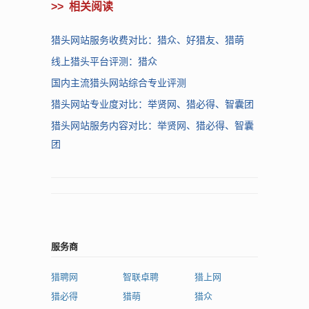
>>
相关阅读
猎头网站服务收费对比：猎众、好猎友、猎萌
线上猎头平台评测：猎众
国内主流猎头网站综合专业评测
猎头网站专业度对比：举贤网、猎必得、智囊团
猎头网站服务内容对比：举贤网、猎必得、智囊
团
服务商
猎聘网
智联卓聘
猎上网
猎必得
猎萌
猎众