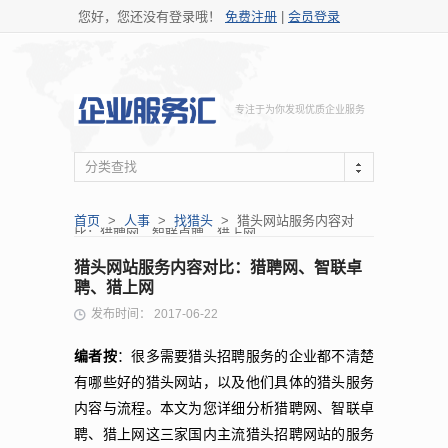
您好，您还没有登录哦！
免费注册
|
会员登录
专注于为你发现优质企业服务
分类查找
首页
>
人事
>
找猎头
> 猎头网站服务内容对
比：猎聘网、智联卓聘、猎上网
猎头网站服务内容对比：猎聘网、智联卓
聘、猎上网
发布时间： 2017-06-22
编者按
：很多需要猎头招聘服务的企业都不清楚
有哪些好的猎头网站，以及他们具体的猎头服务
内容与流程。本文为您详细分析猎聘网、智联卓
聘、猎上网这三家国内主流猎头招聘网站的服务