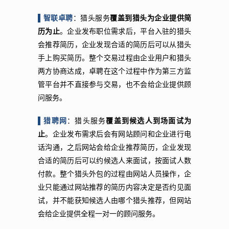
▌智联卓聘
：猎头服务
覆盖到猎头为企业提供简
历为止
。企业发布职位需求后，平台入驻的猎头
会推荐简历，企业发现合适的简历后可以从猎头
手上购买简历。整个交易过程由企业用户和猎头
两方协商达成，卓聘在这个过程中作为第三方监
管平台并不直接参与交易，也不会给企业提供顾
问服务。
▌猎聘网
：猎头服务
覆盖到候选人到场面试为
止
。企业发布需求后会有网站顾问和企业进行电
话沟通，之后网站会给企业推荐简历，企业发现
合适的简历后可以约候选人来面试，按面试人数
付款。整个猎头外包的过程由网站人员操作，企
业只能通过网站推荐的简历内容决定是否约见面
试，并不能获知候选人由哪个猎头推荐，但网站
会给企业提供全程一对一的顾问服务。