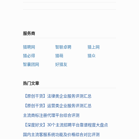
服务商
猎聘网
智联卓聘
猎上网
猎必得
猎萌
猎众
智囊团网
好猎友
热门文章
【原创干货】法律类企业服务评测汇总
【原创干货】运营类企业服务评测汇总
主流商标注册代理平台综合评测
【深度好文】30个主流招聘平台靠谱程度大盘点
国内主流客服系统功能及价格综合对比评测