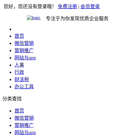
您好，您还没有登录哦！
免费注册
|
会员登录
专注于为你发现优质企业服务
首页
微信营销
营销推广
网站与app
人事
行政
财法税
办公工具
分类查找
首页
微信营销
营销推广
网站与app