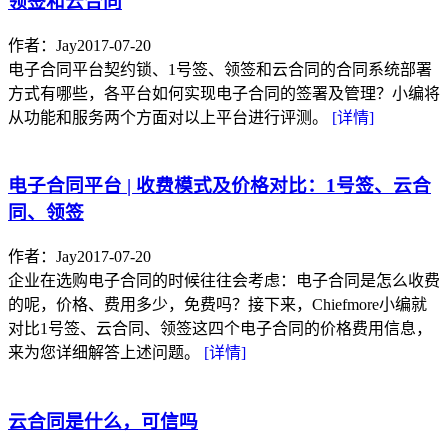
领签和云合同
作者：Jay
2017-07-20
电子合同平台契约锁、1号签、领签和云合同的合同系统部署
方式有哪些，各平台如何实现电子合同的签署及管理？小编将
从功能和服务两个方面对以上平台进行评测。
[详情]
电子合同平台 | 收费模式及价格对比：1号签、云合
同、领签
作者：Jay
2017-07-20
企业在选购电子合同的时候往往会考虑：电子合同是怎么收费
的呢，价格、费用多少，免费吗？接下来，Chiefmore小编就
对比1号签、云合同、领签这四个电子合同的价格费用信息，
来为您详细解答上述问题。
[详情]
云合同是什么，可信吗