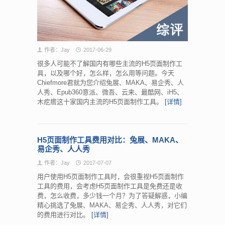
作者：Jay
2017-06-29
很多人可能不了解国内有哪些主流的H5页面制作工
具，以及哪个好，怎么样，怎么用等问题。今天
Chiefmore君就为您介绍兔展、MAKA、易企秀、人
人秀、Epub360意派、微吾、云来、最酷网、iH5、
木疙瘩这十家国内主流的H5页面制作工具。
[详情]
H5页面制作工具费用对比：兔展、MAKA、
易企秀、人人秀
作者：Jay
2017-07-07
用户使用H5页面制作工具时，会很重视H5页面制作
工具的费用，会考虑H5页面制作工具是免费还是收
费，怎么收费，多少钱一个月？为了答疑解惑，小编
精心挑选了兔展、MAKA、易企秀、人人秀，对它们
的费用进行对比。
[详情]