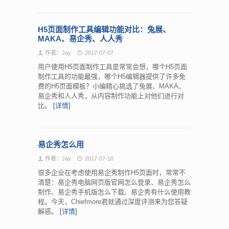
H5页面制作工具编辑功能对比：兔展、
MAKA、易企秀、人人秀
作者：Jay
2017-07-07
用户使用H5页面制作工具是常常会想，哪个H5页面
制作工具的功能最强，哪个H5编辑器提供了许多免
费的H5页面模板？小编精心挑选了兔展、MAKA、
易企秀和人人秀，从内容制作功能上对他们进行对
比。
[详情]
易企秀怎么用
作者：Jay
2017-07-10
很多企业在考虑使用易企秀制作H5页面时，常常不
清楚：易企秀电脑网页版官网怎么登录、易企秀怎么
制作、易企秀手机版怎么下载、易企秀有什么使用教
程。今天，Chiefmore君就通过深度评测来为您答疑
解惑。
[详情]