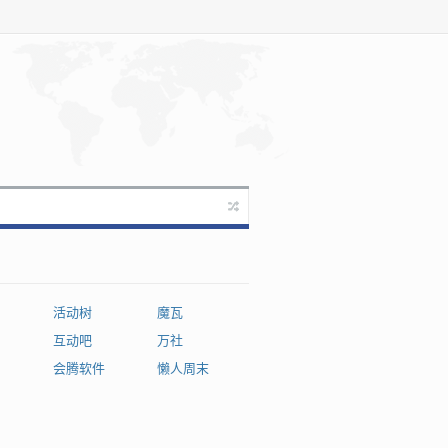
活动树
魔瓦
互动吧
万社
会腾软件
懒人周末