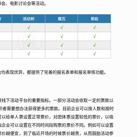
书会、电影讨论会等活动。
台均表现优异，都提供了完善的报名表单和报名审核功能。
察线下活动平台的重要指标。一部分活动会收取一定的票款以
织者需要想办法获得更多的票款。目前企业可以按人数和按时
可以给单人票设置正常票价，对团体票设置较低的票价，以吸
指企业可以设置在不同时间段购票的票价不同。例如可以设置
票价越便宜，到了临近开场的时候票价越贵，从而鼓励活动参