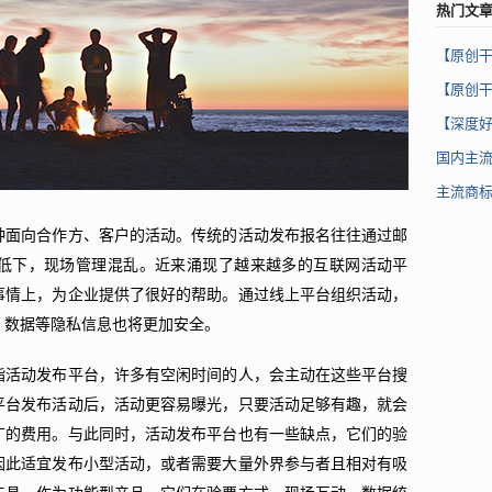
热门文
【原创
【原创
【深度好
国内主
主流商
种面向合作方、客户的活动。传统的活动发布报名往往通过邮
低下，现场管理混乱。近来涌现了越来越多的互联网活动平
事情上，为企业提供了很好的帮助。通过线上平台组织活动，
，数据等隐私信息也将更加安全。
指活动发布平台，许多有空闲时间的人，会主动在这些平台搜
平台发布活动后，活动更容易曝光，只要活动足够有趣，就会
广的费用。与此同时，活动发布平台也有一些缺点，它们的验
因此适宜发布小型活动，或者需要大量外界参与者且相对有吸