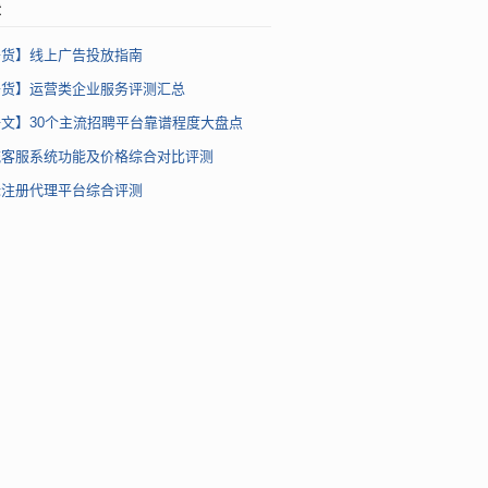
章
干货】线上广告投放指南
干货】运营类企业服务评测汇总
文】30个主流招聘平台靠谱程度大盘点
流客服系统功能及价格综合对比评测
标注册代理平台综合评测