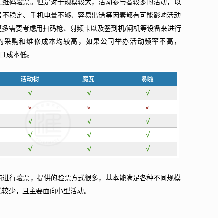
描二维码验票。但是对于规模较大，活动参与者较多的活动，以
号不稳定、手机电量不够、容易出错等因素都有可能影响活动
多需要考虑用扫码枪、射频卡以及签到机/闸机等设备来进行
的采购和维修成本均较高，如果公司举办活动频率不高，
方便且成本低。
商进行验票，提供的验票方式很多，基本能满足各种不同规模
式较少，且主要面向小型活动。