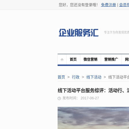
您好，您还没有登录哦！
免费注册
|
会员
专注于为你发现优
首页
微信营销
营销推广
网
首页
>
行政
>
线下活动
> 线下活动平台
线下活动平台服务综评：活动行、
发布时间： 2017-06-27