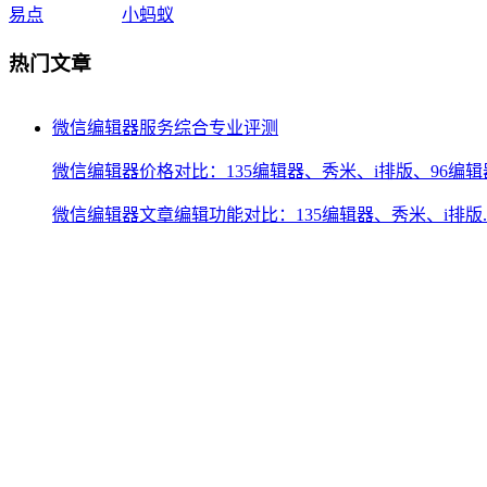
易点
小蚂蚁
热门文章
微信编辑器服务综合专业评测
微信编辑器价格对比：135编辑器、秀米、i排版、96编辑
微信编辑器文章编辑功能对比：135编辑器、秀米、i排版..