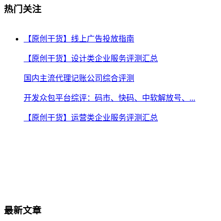
热门关注
【原创干货】线上广告投放指南
【原创干货】设计类企业服务评测汇总
国内主流代理记账公司综合评测
开发众包平台综评：码市、快码、中软解放号、...
【原创干货】运营类企业服务评测汇总
最新文章