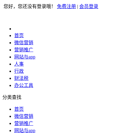
您好，您还没有登录哦！
免费注册
|
会员登录
首页
微信营销
营销推广
网站与app
人事
行政
财法税
办公工具
分类查找
首页
微信营销
营销推广
网站与app