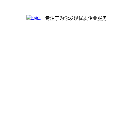
专注于为你发现优质企业服务