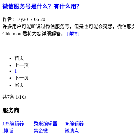
微信服务号是什么？有什么用？
作者：Jay
2017-06-20
许多用户可能听说过微信服务号，但是也可能会疑惑，微信服
Chiefmore君将为您详细解答。
[详情]
首页
上一页
1
下一页
尾页
共7条
1
/
1页
服务商
135编辑器
秀米编辑器
96编辑器
i排版
易企微
微助点