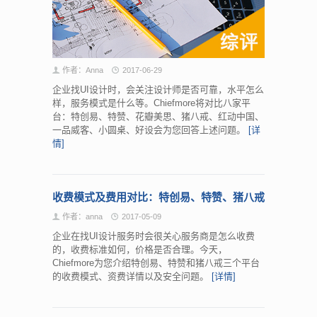
作者：Anna
2017-06-29
企业找UI设计时，会关注设计师是否可靠，水平怎么
样，服务模式是什么等。Chiefmore将对比八家平
台：特创易、特赞、花瓣美思、猪八戒、红动中国、
一品威客、小圆桌、好设会为您回答上述问题。
[详
情]
收费模式及费用对比：特创易、特赞、猪八戒
作者：anna
2017-05-09
企业在找UI设计服务时会很关心服务商是怎么收费
的，收费标准如何，价格是否合理。今天，
Chiefmore为您介绍特创易、特赞和猪八戒三个平台
的收费模式、资费详情以及安全问题。
[详情]