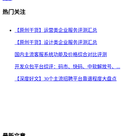
热门关注
【原创干货】运营类企业服务评测汇总
【原创干货】设计类企业服务评测汇总
国内主流客服系统功能及价格综合对比评测
开发众包平台综评：码市、快码、中软解放号、...
【深度好文】30个主流招聘平台靠谱程度大盘点
最新文章