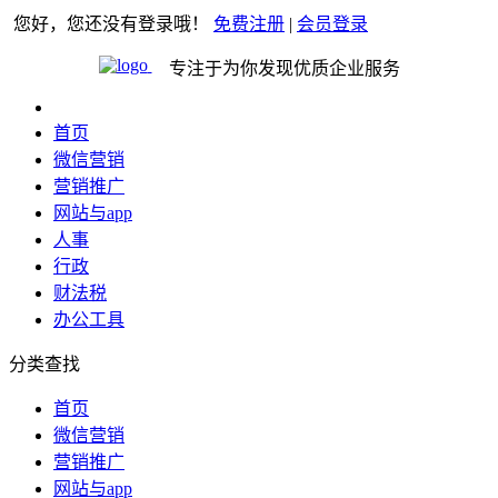
您好，您还没有登录哦！
免费注册
|
会员登录
专注于为你发现优质企业服务
首页
微信营销
营销推广
网站与app
人事
行政
财法税
办公工具
分类查找
首页
微信营销
营销推广
网站与app