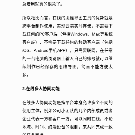
急着用就真的很急了。
所以相比而言，在线的思维导图工具的优势就是
跨平台制作使用，实现云端实时存储，不需要下
PC
Windows
Mac
载任何的
客户端（包括
、
等系统
客户端）、不需要下载任何的移动客户端（包括
iOS
Android
APP
、
手机
），只需要联网，在任意
的一台电脑的浏览器上输入自己的账号就可以继
续制作已经保存的思维导图，简直不能方便太
多。
2.
在线多人协同功能
在线多人协同功能是指平台本身允许多个不同的
使用主体，例如公司小团队的几个内部成员或者
企业代表一方和客户一方，可以同时在线，不论
地域、时间、终端设备的限制，来共同完成一致