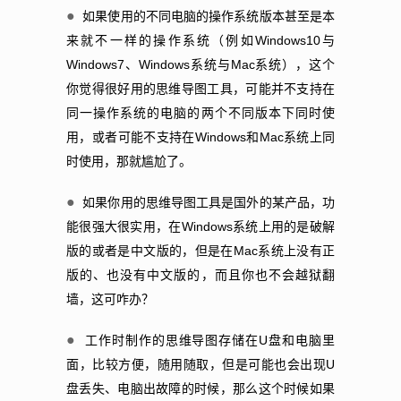
●
如果使用的不同电脑的操作系统版本甚至是本
Windows10
来就不一样的操作系统（例如
与
Windows7
Windows
Mac
、
系统与
系统），这个
你觉得很好用的思维导图工具，可能并不支持在
同一操作系统的电脑的两个不同版本下同时使
Windows
Mac
用，或者可能不支持在
和
系统上同
时使用，那就尴尬了。
●
如果你用的思维导图工具是国外的某产品，功
Windows
能很强大很实用，在
系统上用的是破解
Mac
版的或者是中文版的，但是在
系统上没有正
版的、也没有中文版的，而且你也不会越狱翻
墙，这可咋办？
●
U
工作时制作的思维导图存储在
盘和电脑里
U
面，比较方便，随用随取，但是可能也会出现
盘丢失、电脑出故障的时候，那么这个时候如果