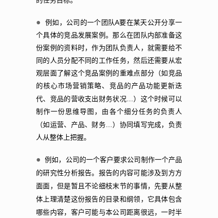
的任务目标。
●
A
例如，公司的一个团队
要在某天公开分享一
个具体的竞品发展案例。那么在团队内部准备这
份案例的资料时，作为团队负责人，就需要给不
同的人员分配不同的工作任务，然后还需要从宏
观层面了解这个竞品案例的重难点部分（如竞品
的核心市场营销策略、竞品的产品功能更新迭
…
代、竞品的营收支出财务状况
）这个时候可以
制作一份思维导图，由各个细分任务的负责人
…
（如运营、产品、财务
）协同填写完成，负责
人从整体上把握。
●
例如，公司的一个客户要求公司制作一个产品
的研究性分析报告。报告的内容可能涉及到方方
面面，但是暂且不论细枝末节的事情，先要从整
体上理清楚这份报告的目录和纲领，它具体包含
哪些内容，客户可能与本公司距离很远，一时半