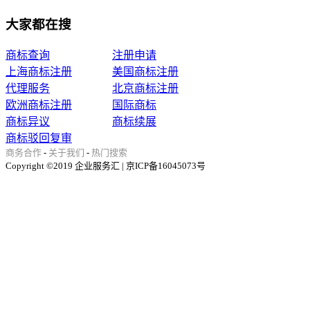
大家都在搜
商标查询
注册申请
上海商标注册
美国商标注册
代理服务
北京商标注册
欧洲商标注册
国际商标
商标异议
商标续展
商标驳回复审
商务合作
-
关于我们
-
热门搜索
Copyright ©2019 企业服务汇 | 京ICP备16045073号