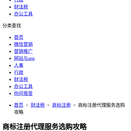
财法税
办公工具
分类查找
首页
微信营销
营销推广
网站与app
人事
行政
财法税
办公工具
你问我答
首页
>
财法税
>
商标注册
> 商标注册代理服务选购
攻略
商标注册代理服务选购攻略