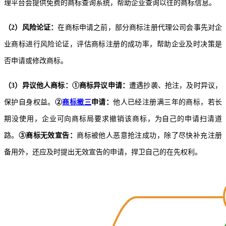
理平台会提供免费的商标查询系统，帮助企业查询以往的商标信息。
（2）风险论证：
在商标申请之前，部分
商标注册代理公司
会事先对企
业商标进行风险论证，评估商标注册的成功率，帮助企业及时决策是
否申请或修改商标。
（3）异议他人商标：①商标异议申请：
遭遇抄袭、抢注，及时异议，
保护自身权益。
②
商标撤三
申请：
他人已经注册满三年的商标，若长
期没使用，企业可向商标局要求撤销该商标，为自己的申请扫清道
路。
③商标无效宣告：
商标被他人恶意抢注成功，除了尽快补充注册
备用外，还应及时提出无效宣告的申请，捍卫自己的在先权利。