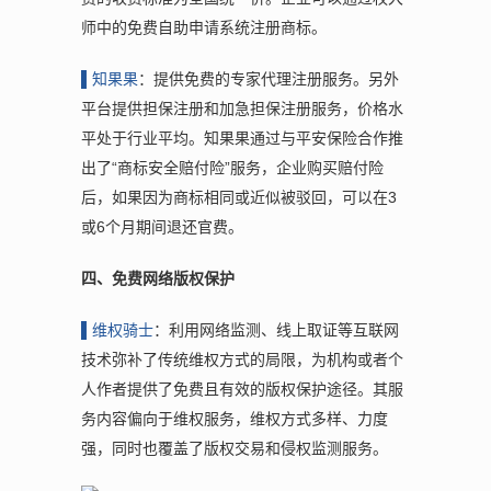
师中的免费自助申请系统注册商标。
▌
知果果
：提供免费的专家代理注册服务。另外
平台提供担保注册和加急担保注册服务，价格水
平处于行业平均。知果果通过与平安保险合作推
出了“商标安全赔付险”服务，企业购买赔付险
后，如果因为商标相同或近似被驳回，可以在3
或6个月期间退还官费。
四、免费网络版权保护
▌维权骑
士
：利用网络监测、线上取证等互联网
技术弥补了传统维权方式的局限，为机构或者个
人作者提供了免费且有效的版权保护途径。其服
务内容偏向于维权服务，维权方式多样、力度
强，同时也覆盖了版权交易和侵权监测服务。