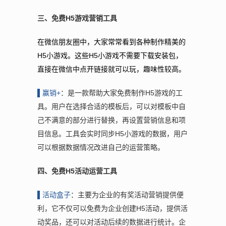
三、免费H5游戏营销工具
在微信朋友圈中，大家常常看到各种制作精美的
H5小游戏。这些H5小游戏不需要下载安装包，
直接在微信中点开链接就可以玩，趣味性较高。
▌赢
销+
：是一款帮助大家免费制作H5游戏的工
具。用户在选择合适的模板后，可以对模板中自
己不满意的部分进行替换，再设置营销信息和项
目信息。工具会实时同步H5小游戏的数据，用户
可以根据数据情况改进自己的运营策略。
四、免费H5活动运营工具
▌活
动盒子
：主要为企业的有奖活动营销提供便
利，它不仅可以免费为企业创建H5活动，提供活
动奖品，还可以对活动后续的数据进行统计。企