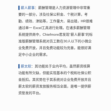
▌薪
人薪事
：薪酬管理是人力资源管理中非常重
要的一部分，涉及社保公积金、个税计算，考
勤、绩效、津贴等，工作量大、易出错，HR很难
通过单一 Excel工具进行处理。在诸多薪酬管理
系统提供商中，Chiefmore君发现“薪人薪事”的标
准版薪酬管理系统对员工数在30人以下的小微企
业免费开放，并且免费功能较为完善，能很好满
足中小企业的需求。
▌薪
太软
：其功能处于业内平均，虽然薪资核算
功能有所欠缺，但能实现基本的个税和社保公积
金抵扣。其优势在于其系统对企业免费开放并且
薪太软的薪资发放服务相当全面，是唯一提供薪
资垫发的平台。