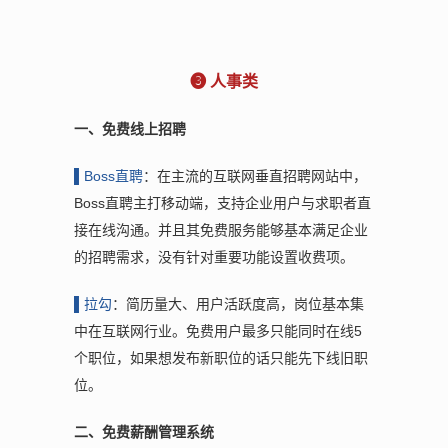
❸ 人事类
一、免费线上招聘
▌B
oss直聘
：在主流的互联网垂直招聘网站中，
Boss直聘主打移动端，支持企业用户与求职者直
接在线沟通。并且其免费服务能够基本满足企业
的招聘需求，没有针对重要功能设置收费项。
▌拉
勾
：简历量大、用户活跃度高，岗位基本集
中在互联网行业。免费用户最多只能同时在线5
个职位，如果想发布新职位的话只能先下线旧职
位。
二、免费薪酬管理系统