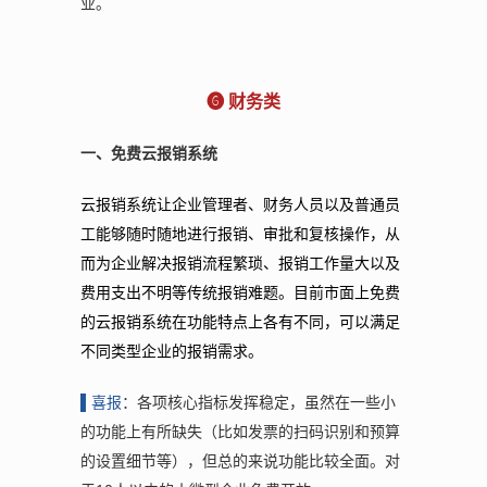
业。
❻ 财务类
一、免费云报销系统
云报销系统让企业管理者、财务人员以及普通员
工能够随时随地进行报销、审批和复核操作，从
而为企业解决报销流程繁琐、报销工作量大以及
费用支出不明等传统报销难题。目前市面上免费
的云报销系统在功能特点上各有不同，可以满足
不同类型企业的报销需求。
▌
喜报
：各项核心指标发挥稳定，虽然在一些小
的功能上有所缺失（比如发票的扫码识别和预算
的设置细节等），但总的来说功能比较全面。对