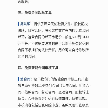
询服务。
三、免费合同起草工具
▌
简法帮
：提供了涵盖天使融资文件、股权期权
激励、日常合同、股权架构文件在内的免费合同
起草，这些合同的起草市场价一般在500到1000
元不等。不过需要注意的是平台对于免费起草的
合同不承担任何法律责任，用户可以自行修改所
起草的合同。
四、免费智能合同审核工具
▌
爱合同
：是一款专门的智能合同审核工具，能
够自助免费对11类热门合同（买卖合同、租赁合
同、借款合同、劳动合同、派遣合同、股权转让
协议、合伙协议等）进行快速审核，快速高效。
审核内容包括信息风险审查、条款风险审查以及