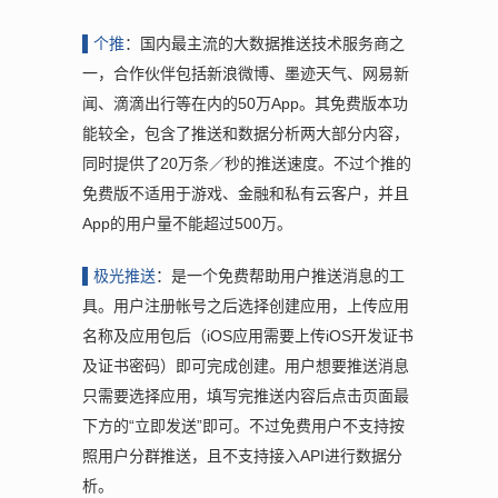
▌个
推
：国内最主流的大数据推送技术服务商之
一，合作伙伴包括新浪微博、墨迹天气、网易新
闻、滴滴出行等在内的50万App。其免费版本功
能较全，包含了推送和数据分析两大部分内容，
同时提供了20万条／秒的推送速度。不过个推的
免费版不适用于游戏、金融和私有云客户，并且
App的用户量不能超过500万。
▌极
光推送
：是一个免费帮助用户推送消息的工
具。用户注册帐号之后选择创建应用，上传应用
名称及应用包后（iOS应用需要上传iOS开发证书
及证书密码）即可完成创建。用户想要推送消息
只需要选择应用，填写完推送内容后点击页面最
下方的“立即发送”即可。不过免费用户不支持按
照用户分群推送，且不支持接入API进行数据分
析。