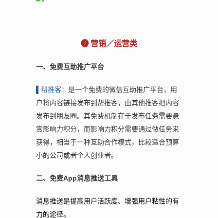
❷ 营销／运营类
一、免费互助推广平台
▌帮
推客
：是一个免费的微信互助推广平台，用
户将内容链接发布到帮推客，由其他推客把内容
发布到朋友圈。其免费机制在于发布任务需要悬
赏影响力积分，而影响力积分需要通过做任务来
获得，相当于一种互助合作模式，比较适合预算
小的公司或者个人创业者。
二、免费App消息推送工具
消息推送是提高用户活跃度、增强用户粘性的有
力的途径。