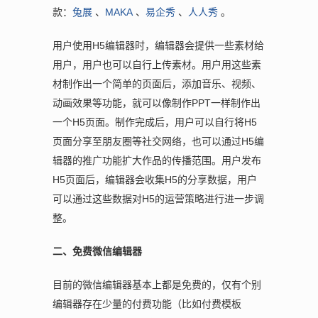
款：
兔展
、
MAKA
、
易企秀
、
人人秀
。
用户使用H5编辑器时，编辑器会提供一些素材给
用户，用户也可以自行上传素材。用户用这些素
材制作出一个简单的页面后，添加音乐、视频、
动画效果等功能，就可以像制作PPT一样制作出
一个H5页面。制作完成后，用户可以自行将H5
页面分享至朋友圈等社交网络，也可以通过H5编
辑器的推广功能扩大作品的传播范围。用户发布
H5页面后，编辑器会收集H5的分享数据，用户
可以通过这些数据对H5的运营策略进行进一步调
整。
二、免费微信编辑器
目前的微信编辑器基本上都是免费的，仅有个别
编辑器存在少量的付费功能（比如付费模板