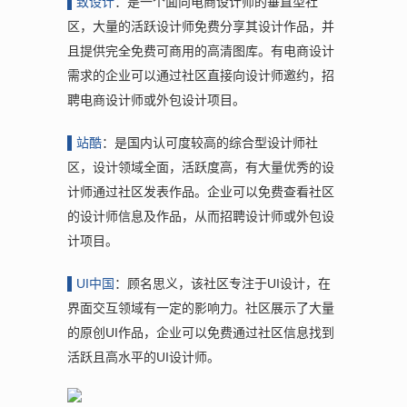
▌致
设计
：是一个面向电商设计师的垂直型社
区，大量的活跃设计师免费分享其设计作品，并
且提供完全免费可商用的高清图库。有电商设计
需求的企业可以通过社区直接向设计师邀约，招
聘电商设计师或外包设计项目。
▌站
酷
：是国内认可度较高的综合型设计师社
区，设计领域全面，活跃度高，有大量优秀的设
计师通过社区发表作品。企业可以免费查看社区
的设计师信息及作品，从而招聘设计师或外包设
计项目。
▌UI
中国
：顾名思义，该社区专注于UI设计，在
界面交互领域有一定的影响力。社区展示了大量
的原创UI作品，企业可以免费通过社区信息找到
活跃且高水平的UI设计师。