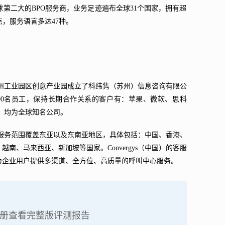
跃升为全球第二大的BPO服务商，业务足迹遍布全球31个国家，拥有超
站点，服务语言多达47种。
国，于苏州工业园区创意产业园成立了科纬隽（苏州）信息咨询有限公
超过600名员工，保持长期合作关系的客户有：苹果、微软、思科
A等，均为全球知名公司。
中国）服务范围覆盖东亚以及东南亚地区，具体包括：中国、香港、
南、马来西亚、新加坡等国家。Convergys（中国）的客服
为企业用户提供多渠道、全方位、高质量的呼叫中心服务。
评价
册查看完整版评测报告