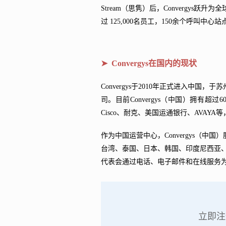
Stream（思隽）后，Convergys
过 125,000名员工，150余个呼叫中心
➤ Convergys在国内的现状
Convergys于2010年正式进入中
司。目前Convergys（中国）拥有
Cisco、耐克、美国运通银行、AVAY
作为中国运营中心，Convergys（
台湾、泰国、日本、韩国、印度尼西亚、越
代表会通过电话、电子邮件和在线服务
➤ Convergys China呼叫外包服务
立即注