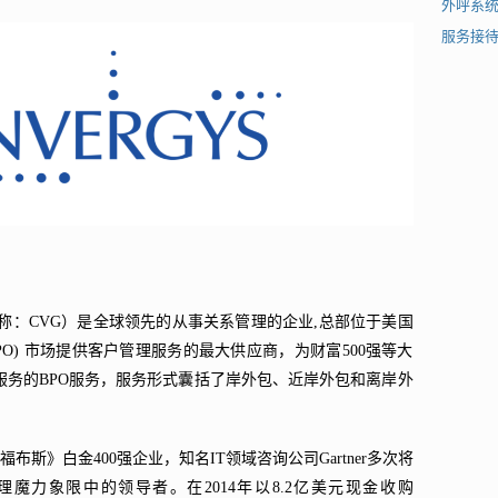
外呼系
服务接
纽约证券交易简称：CVG）是全球领先的从事关系管理的企业,总部位于美国
O) 市场提供客户管理服务的最大供应商，为财富500强等大
服务的BPO服务，服务形式囊括了岸外包、近岸外包和离岸外
和《福布斯》白金400强企业，知名IT领域咨询公司Gartner多次将
户管理魔力象限中的领导者。在2014年以8.2亿美元现金收购