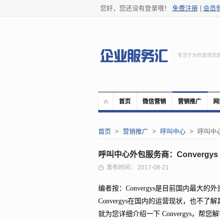
您好，您还没有登录哦！
免费注册
|
会员
专注于为你发现优
首页
微信营销
营销推广
网
首页
>
营销推广
>
呼叫中心
> 呼叫中心
呼叫中心外包服务商：Convergys
发布时间： 2017-08-21
编者按：Convergys是目前国内最大的外
Convergys在国内的运营现状，也
就为您详细介绍一下 Convergys，帮您