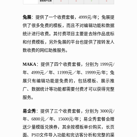
兔展
：提供了一个收费套餐，4999元/年；兔展提
供了很多免费的模板，而且不对编辑功能和数据
统计进行收费。其付费项目主要是去除作品底标
和付费模板，另外兔展的平台也提供了按转发人
数收费的网红助推服务。
MAKA
：提供了四个收费套餐，分别为 1999元/
年、4999元／年、11999元／年、19999元/年；兔
展只有编辑功能是免费的，包括模板、展示推
广、数据统计等功能都需要付费才可以获得完整
服务。
易企秀
：提供了三个收费套餐，分别为 3000元/
年、6800元／年、15600元/年；易企秀套餐会赠
送少量模版兑换券，其余按模板单价购买，长页
面、PSD文件导入功能和完访客分析和完整的渠