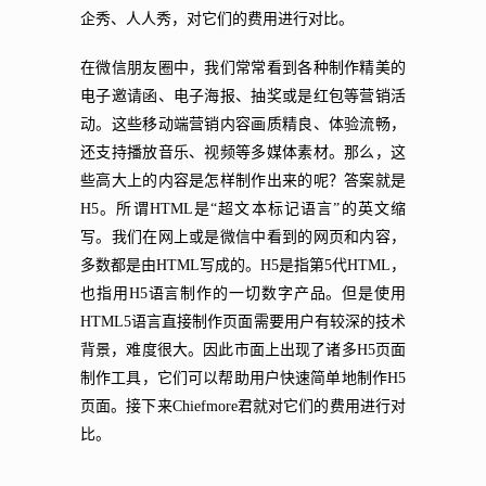
企秀、人人秀，对它们的费用进行对比。
在微信朋友圈中，我们常常看到各种制作精美的
电子邀请函、电子海报、抽奖或是红包等营销活
动。这些移动端营销内容画质精良、体验流畅，
还支持播放音乐、视频等多媒体素材。那么，这
些高大上的内容是怎样制作出来的呢？答案就是
H5。所谓HTML是“超文本标记语言”的英文缩
写。我们在网上或是微信中看到的网页和内容，
多数都是由HTML写成的。H5是指第5代HTML，
也指用H5语言制作的一切数字产品。但是使用
HTML5语言直接制作页面需要用户有较深的技术
背景，难度很大。因此市面上出现了诸多H5页面
制作工具，它们可以帮助用户快速简单地制作H5
页面。接下来Chiefmore君就对它们的费用进行对
比。