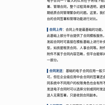
电子合同一个最大的优点在于将线下纸
署、管理合同，整个过程简单透明，避
期纸质合同管理繁杂的问题。这里，我
台的合同签署和管理功能进行对比。
▌
合同上传
：合同上传是最基础的功能，各
此基础上部分平台提供了合同模板服务
发起合同时可直接在模板基础上进行补
型，如房屋租赁合同、人事合同等。附
附件不属于合同内容范畴，但平台能够
一部分。
▌
合同发送
：基础的电子合同应用一般
可，但在企业级应用中会合同的签署还
同系统中不同用户的权限角色也会有所
发送电子合同时可以选择分别或同时发
送人无需签署，只是收到合同副本。