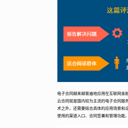
电子合同越来越普遍地应用在互联网金
云合同
就是国内较为主流的电子合同服
术之外，还需要结合具体的应用场景和
使用的渠道入口、合同签署和管理功能