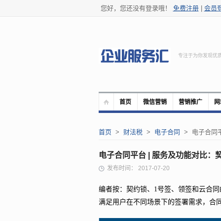
您好，您还没有登录哦！
免费注册
|
会员
专注于为你发现优
首页
微信营销
营销推广
网
首页
>
财法税
>
电子合同
> 电子合同平
电子合同平台 | 服务及功能对比：
发布时间： 2017-07-20
编者按：
契约锁、1号签、领签和云合
满足用户在不同场景下的签署需求，合