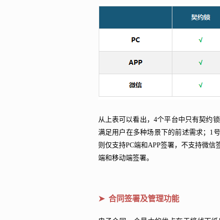
从上表可以看出，4个平台中只有契约锁
满足用户在多种场景下的前述需求；1
则仅支持PC端和APP签署，不支持微
端和移动端签署。
➤ 合同签署及管理功能