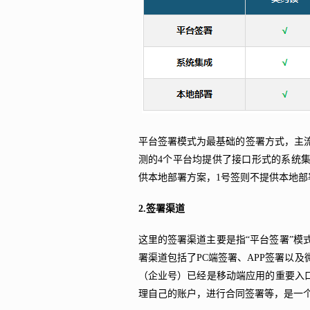
平台签署模式为最基础的签署方式，主
测的4个平台均提供了接口形式的系统
供本地部署方案，1号签则不提供本地部
2.签署渠道
这里的签署渠道主要是指“平台签署”模
署渠道包括了PC端签署、APP签署以
（企业号）已经是移动端应用的重要入口
理自己的账户，进行合同签署等，是一