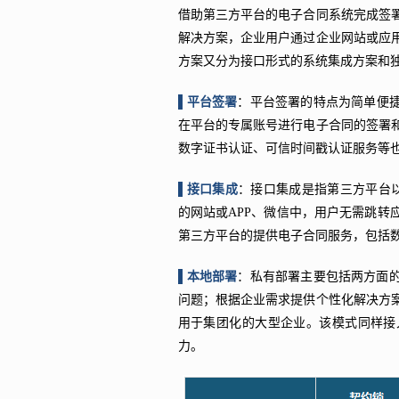
借助第三方平台的电子合同系统完成签
解决方案，企业用户通过企业网站或应
方案又分为接口形式的系统集成方案和
▌
平台签署
：平台签署的特点为简单便捷
在平台的专属账号进行电子合同的签署
数字证书认证、可信时间戳认证服务等
▌
接口集成
：接口集成是指第三方平台以
的网站或APP、微信中，用户无需跳转
第三方平台的提供电子合同服务，包括
▌
本地
部署
：私有部署主要包括两方面
问题；根据企业需求提供个性化解决方
用于集团化的大型企业。该模式同样接
力。