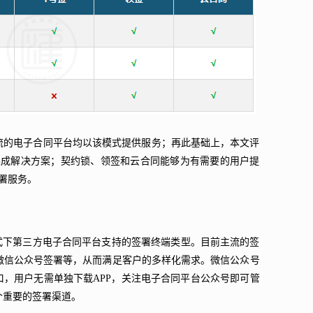
流的电子合同平台均以该模式提供服务；再此基础上，本文评
集成解决方案；契约锁、领签和云合同能够为有需要的用户提
署服务。
式下第三方电子合同平台支持的签署终端类型。目前主流的签
及微信公众号签署等，从而满足客户的多样化需求。微信公众号
，用户无需单独下载APP，关注电子合同平台公众号即可管
个重要的签署渠道。