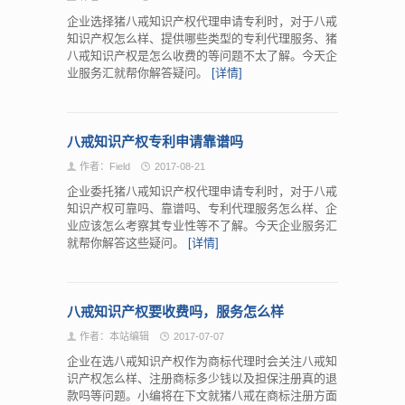
企业选择猪八戒知识产权代理申请专利时，对于八戒
知识产权怎么样、提供哪些类型的专利代理服务、猪
八戒知识产权是怎么收费的等问题不太了解。今天企
业服务汇就帮你解答疑问。
[详情]
八戒知识产权专利申请靠谱吗
作者：Field
2017-08-21
企业委托猪八戒知识产权代理申请专利时，对于八戒
知识产权可靠吗、靠谱吗、专利代理服务怎么样、企
业应该怎么考察其专业性等不了解。今天企业服务汇
就帮你解答这些疑问。
[详情]
八戒知识产权要收费吗，服务怎么样
作者：本站编辑
2017-07-07
企业在选八戒知识产权作为商标代理时会关注八戒知
识产权怎么样、注册商标多少钱以及担保注册真的退
款吗等问题。小编将在下文就猪八戒在商标注册方面