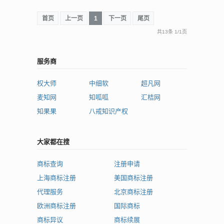
首页
上一页
1
下一页
尾页
共13条
1
/
1页
服务商
权大师
中细软
超凡网
麦知网
知呱呱
汇桔网
知果果
八戒知识产权
大家都在搜
商标查询
注册申请
上海商标注册
美国商标注册
代理服务
北京商标注册
欧洲商标注册
国际商标
商标异议
商标续展