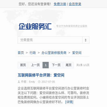
您好，您还没有登录哦！
免费注册
|
会员登录
专注于为你发现优质企业服务
分类查找
首页
>
行政
>
办公室装修服务商
>
爱空间
首页
上一页
1
下一页
尾页
共1条
1
/
1页
互联网装修平台评测：爱空间
作者：Emily
2017-07-05
企业选择互联网装修平台爱空间进行办公室装修时会
关注以下问题：爱空间装修怎么样、可靠吗，装修流
程及费用如何。小编将结合爱空间的专业评测回答土
巴兔装修网做办公室装修好不好。
[详情]