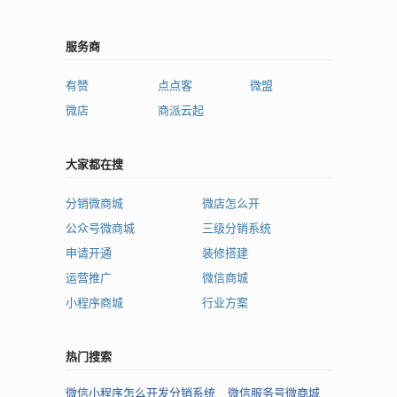
服务商
有赞
点点客
微盟
微店
商派云起
大家都在搜
分销微商城
微店怎么开
公众号微商城
三级分销系统
申请开通
装修搭建
运营推广
微信商城
小程序商城
行业方案
热门搜索
微信小程序怎么开发分销系统
微信服务号微商城