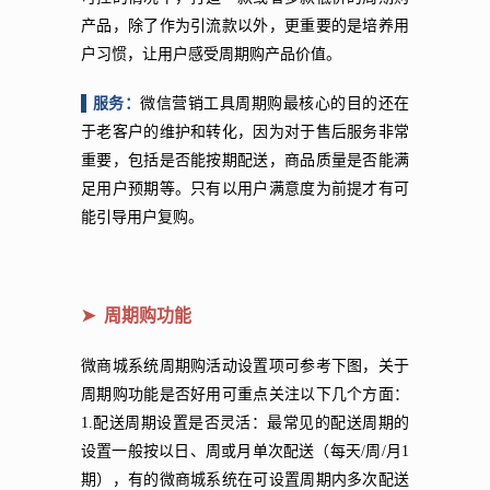
产品，除了作为引流款以外，更重要的是培养用
户习惯，让用户感受周期购产品价值。
▌服务：
微信营销工具
周期购最核心的目的还在
于老客户的维护和转化，因为对于售后服务非常
重要，包括是否能按期配送，商品质量是否能满
足用户预期等。只有以用户满意度为前提才有可
能引导用户复购。
➤ 周期购功能
微商城系统周期购活动设置项可参考下图，关于
周期购功能是否好用可重点关注以下几个方面：
1.配送周期设置是否灵活：最常见的配送周期的
设置一般按以日、周或月单次配送（每天/周/月1
期），有的微商城系统在可设置周期内多次配送