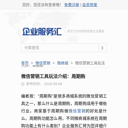
您好，您还没有登录哦！
免费注册
|
会员登录
专注于为你发现优质企业服务
分类查找
首页
>
微信营销
>
微商城
> 微信营销工具玩法
介绍：周期购
微信营销工具玩法介绍：周期购
发布时间： 2018-09-06
编者按：
“周期购”是很多商城系统的微信营销工
具之一，那么什么是周期购，周期购适用于哪些
行业，商家基于周期购做
微信营销
的好处是什
么，周期购功能怎么用，不同微商城系统在周期
购功能上有什么差别？企业服务汇将为您详细介