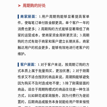
➤ 周期购的好处
▌商家层面：
1.用户周期购能够显著提高客单
件，使每笔订单付款金额更高，单个客户一年的
消费也更多；2.周期购的方式能够显著降低了商
家的运营成本，使商家资金周转更灵活；3.周期
购的方式有助于商家和客户建立长期关系，商家
触达用户的机会更多，能够有效地进行老客户的
维护。
▌客户层面：
1.对于客户来说，按周期订购的方
式本质上属于批量购买，更加优惠；2.对于刚需
性求又不适合囤货的商品来说，周期购能够避免
因为购买不及时造成地不便；3.除了刚需层面的
商品，适合于周期购模式的商品往往是一种生活
方式，比如鲜花或家政服务，因为付费行为是前
置的，后期商品或服务本身就能给用户带来愉悦